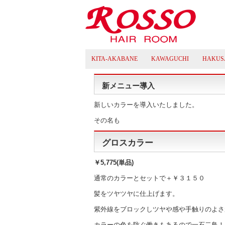
KITA-AKABANE
KAWAGUCHI
HAKUS
新メニュー導入
新しいカラーを導入いたしました。
その名も
グロスカラー
￥5,775(単品)
通常のカラーとセットで＋￥３１５０
髪をツヤツヤに仕上げます。
紫外線をブロックしツヤや感や手触りのよさ
カラーの色を防ぐ働きもあるので一石二鳥！