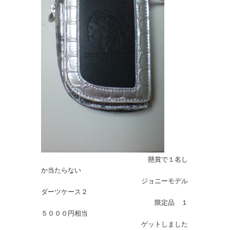
懸賞で１名し
か当たらない
ジョニーモデル
ダーツケース２
限定品 １
５０００円相当
ゲットしました