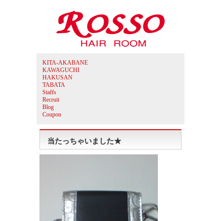
KITA-AKABANE
KAWAGUCHI
HAKUSAN
TABATA
Staffs
Recruit
Blog
Coupon
当たっちゃいました★