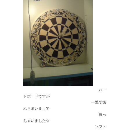
ハー
ドボードですが
一撃で惚
れちまいまして
買っ
ちゃいました☆
ソフト