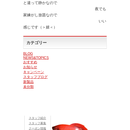
と違って静かなので
夜でも
家練がし放題なので
いい
感じです（＞嬉＜）
カテゴリー
BLOG
NEWS&TOPICS
おすすめ
お知らせ
キャンペーン
スタッフブログ
新製品
未分類
スタッフ紹介
スタッフ募集
クーポン情報