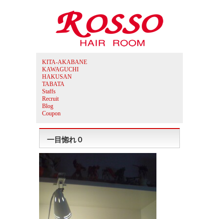
KITA-AKABANE
KAWAGUCHI
HAKUSAN
TABATA
Staffs
Recruit
Blog
Coupon
一目惚れ０