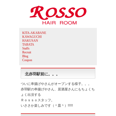
KITA-AKABANE
KAWAGUCHI
HAKUSAN
TABATA
Staffs
Recruit
Blog
Coupon
北赤羽駅前に。。。
ついに串揚げやさんがオープンする様子。。。
赤羽駅の串揚げやさん、居酒屋さんにもちょくち
ょく出没する
Ｒｏｓｓｏスタッフ。
いささか楽しみです（＾皿＾）!!!!!