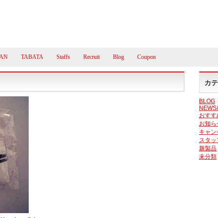
AN
TABATA
Staffs
Recruit
Blog
Coupon
カテ
BLOG
NEWS
おすす
お知ら
キャン
スタッ
新製品
未分類