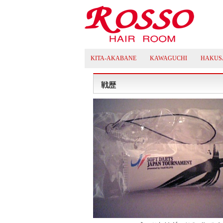
KITA-AKABANE
KAWAGUCHI
HAKUS
戦歴