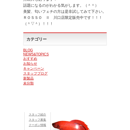
話題になるのがわかる気がします。（＾＾）
美髪、匂いフェチの方は是非試してみて下さい。
ＲＯＳＳＯ Ⅱ 川口店限定販売中です！！！
（＾▽＾）！！！
カテゴリー
BLOG
NEWS&TOPICS
おすすめ
お知らせ
キャンペーン
スタッフブログ
新製品
未分類
スタッフ紹介
スタッフ募集
クーポン情報