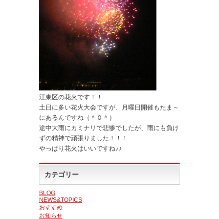
江東区の花火です！！
土日に多い花火大会ですが、月曜日開催もたま～
にあるんですね（＾０＾）
途中大雨にカミナリで悲惨でしたが、雨にも負け
ずの精神で頑張りました！！！
やっぱり花火はいいですね♪♪
カテゴリー
BLOG
NEWS&TOPICS
おすすめ
お知らせ