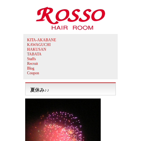
KITA-AKABANE
KAWAGUCHI
HAKUSAN
TABATA
Staffs
Recruit
Blog
Coupon
夏休み♪♪