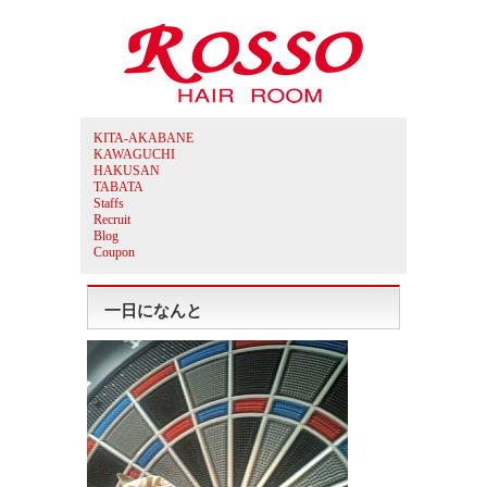
KITA-AKABANE
KAWAGUCHI
HAKUSAN
TABATA
Staffs
Recruit
Blog
Coupon
一日になんと