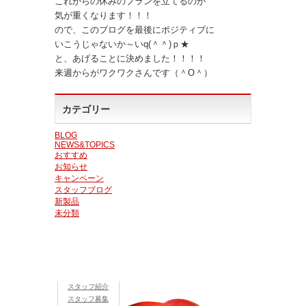
これからの休みのプランを立てるのが
気が重くなります！！！
ので、このブログを最後にポジティブに
いこうじゃないか～いq(＾＾)ｐ★
と、あげることに決めました！！！！
来週からがワクワクさんです（＾O＾）
カテゴリー
BLOG
NEWS&TOPICS
おすすめ
お知らせ
キャンペーン
スタッフブログ
新製品
未分類
スタッフ紹介
スタッフ募集