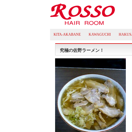
KITA-AKABANE
KAWAGUCHI
HAKUS
究極の佐野ラーメン！