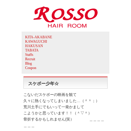
KITA-AKABANE
KAWAGUCHI
HAKUSAN
TABATA
Staffs
Recruit
Blog
Coupon
スケボー少年☆
こないだスケボーの映画を観て
久々に熱くなってしまいました…（＾＾；）
荒川土手にでもいって一発かまして
こようかと思っています！！（＾▽＾）
骨折するかもしれません(笑） ＿＿＿＿
＿＿＿