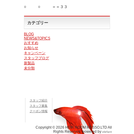
○ ○ ＝＝３３
カテゴリー
BLOG
NEWS&TOPICS
おすすめ
お知らせ
キャンペーン
スタッフブログ
新製品
未分類
スタッフ紹介
スタッフ募集
クーポン情報
Copyright © 2026 HEIR ROOM ROSSO.LTD All
Rights Reserved. powered by
elefant