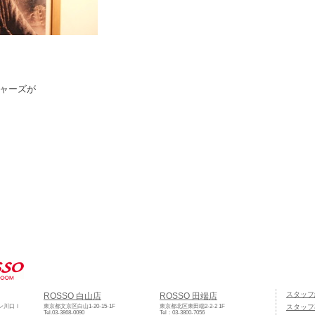
ャーズが
スタッフ
ROSSO 白山店
ROSSO 田端店
ゾン川口Ⅰ
東京都文京区白山1-20-15-1F
東京都北区東田端2-2-2 1F
スタッフ
Tel.03-3868-0090
Tel：03-3800-7056