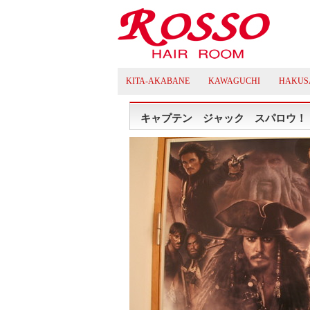
KITA-AKABANE
KAWAGUCHI
HAKUS
キャプテン ジャック スパロウ！