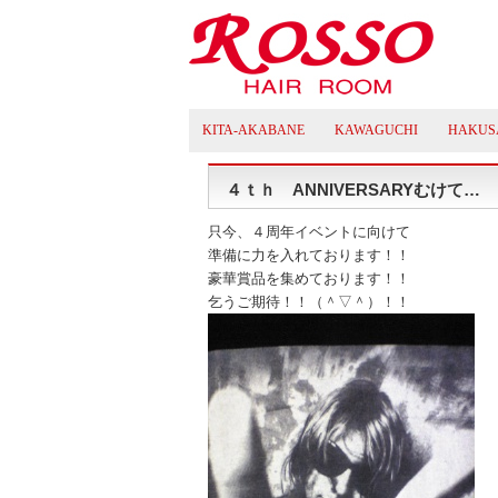
KITA-AKABANE
KAWAGUCHI
HAKUS
４ｔｈ ANNIVERSARYむけて…
只今、４周年イベントに向けて
準備に力を入れております！！
豪華賞品を集めております！！
乞うご期待！！（＾▽＾）！！