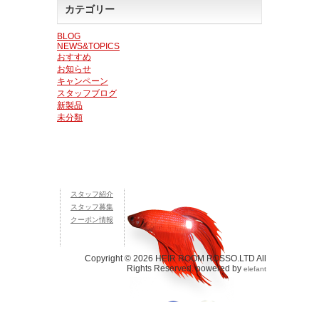
カテゴリー
BLOG
NEWS&TOPICS
おすすめ
お知らせ
キャンペーン
スタッフブログ
新製品
未分類
スタッフ紹介
スタッフ募集
クーポン情報
Copyright © 2026 HEIR ROOM ROSSO.LTD All
Rights Reserved. powered by
elefant