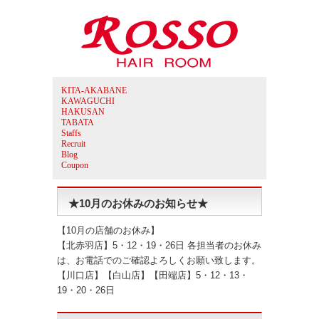
KITA-AKABANE
KAWAGUCHI
HAKUSAN
TABATA
Staffs
Recruit
Blog
Coupon
★10月のお休みのお知らせ★
【10月の店舗のお休み】
【北赤羽店】5・12・19・26日 各担当者のお休み
は、お電話でのご確認よろしくお願い致します。
【川口店】【白山店】【田端店】5・12・13・
19・20・26日