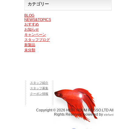
カテゴリー
BLOG
NEWS&TOPICS
おすすめ
お知らせ
キャンペーン
スタッフブログ
新製品
未分類
スタッフ紹介
スタッフ募集
クーポン情報
Copyright © 2026 HEIR ROOM ROSSO.LTD All
Rights Reserved. powered by
elefant