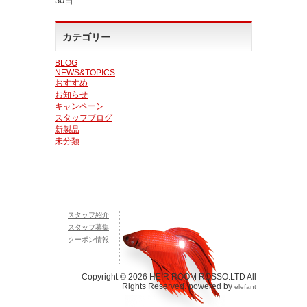
30日
カテゴリー
BLOG
NEWS&TOPICS
おすすめ
お知らせ
キャンペーン
スタッフブログ
新製品
未分類
スタッフ紹介
スタッフ募集
クーポン情報
Copyright © 2026 HEIR ROOM ROSSO.LTD All
Rights Reserved. powered by
elefant