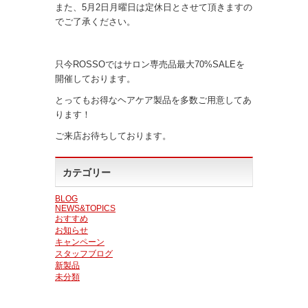
また、5月2日月曜日は定休日とさせて頂きますの
でご了承ください。
只今ROSSOではサロン専売品最大70%SALEを
開催しております。
とってもお得なヘアケア製品を多数ご用意してあ
ります！
ご来店お待ちしております。
カテゴリー
BLOG
NEWS&TOPICS
おすすめ
お知らせ
キャンペーン
スタッフブログ
新製品
未分類