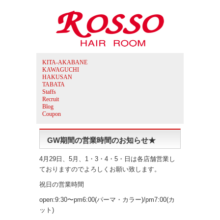
KITA-AKABANE
KAWAGUCHI
HAKUSAN
TABATA
Staffs
Recruit
Blog
Coupon
GW期間の営業時間のお知らせ★
4月29日、5月、1・3・4・5・日は各店舗営業し
ておりますのでよろしくお願い致します。
祝日の営業時間
open:9:30〜pm6:00(パーマ・カラー)/pm7:00(カ
ット)