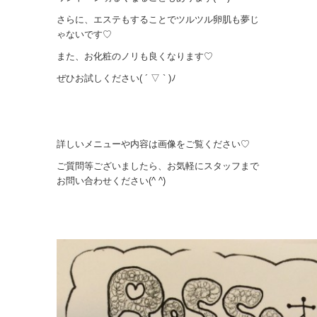
さらに、エステもすることでツルツル卵肌も夢じ
ゃないです♡
また、お化粧のノリも良くなります♡
ぜひお試しください( ´ ▽ ` )ﾉ
詳しいメニューや内容は画像をご覧ください♡
ご質問等ございましたら、お気軽にスタッフまで
お問い合わせください(^ ^)