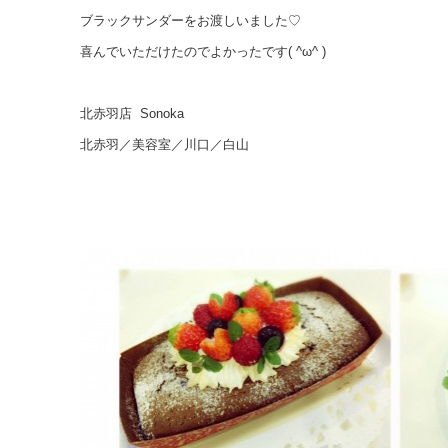
ブラックサンダーをお渡しいました♡
喜んでいただけたのでよかったです( ^ω^ )
北赤羽店 Sonoka
北赤羽／美容室／川口／白山