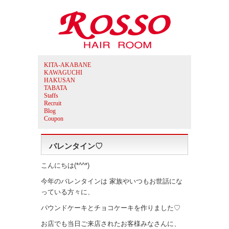
KITA-AKABANE
KAWAGUCHI
HAKUSAN
TABATA
Staffs
Recruit
Blog
Coupon
バレンタイン♡
こんにちは(*^^*)
今年のバレンタインは 家族やいつもお世話にな
っている方々に、
パウンドケーキとチョコケーキを作りました♡
お店でも当日ご来店されたお客様みなさんに、