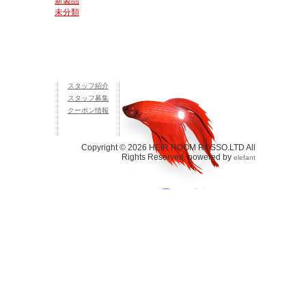
新製品
未分類
スタッフ紹介
スタッフ募集
クーポン情報
Copyright © 2026 HEIR ROOM ROSSO.LTD All
Rights Reserved. powered by
elefant