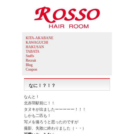
KITA-AKABANE
KAWAGUCHI
HAKUSAN
TABATA
Staffs
Recruit
Blog
Coupon
なに！？！？
なんと！
北赤羽駅前に！！
タヌキが出ましたーーーーー！！！
しかも二匹も！
写メを撮ろうと思ったのですが
撮影、失敗に終わりました（・・）