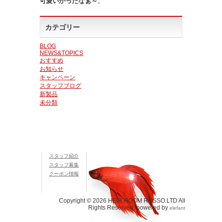
可愛いかったなぁ～
。
カテゴリー
BLOG
NEWS&TOPICS
おすすめ
お知らせ
キャンペーン
スタッフブログ
新製品
未分類
スタッフ紹介
スタッフ募集
クーポン情報
Copyright © 2026 HEIR ROOM ROSSO.LTD All
Rights Reserved. powered by
elefant