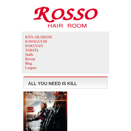
KITA-AKABANE
KAWAGUCHI
HAKUSAN
TABATA
Staffs
Recruit
Blog
Coupon
ALL YOU NEED IS KILL